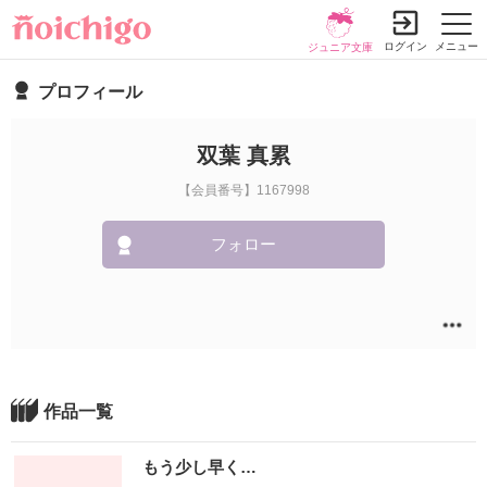
ログイン
メニュー
ジュニア文庫
プロフィール
双葉 真累
【会員番号】1167998
フォロー
作品一覧
もう少し早く…