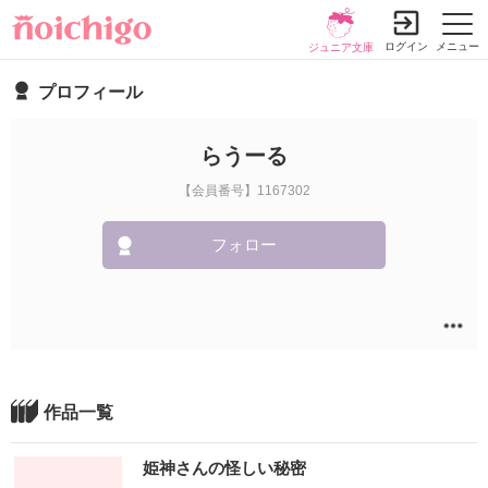
ログイン
メニュー
ジュニア文庫
プロフィール
らうーる
【会員番号】1167302
フォロー
作品一覧
姫神さんの怪しい秘密