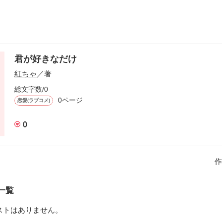
君が好きなだけ
紅ちゃ
／著
総文字数/0
0ページ
恋愛(ラブコメ)
0
作
一覧
ストはありません。