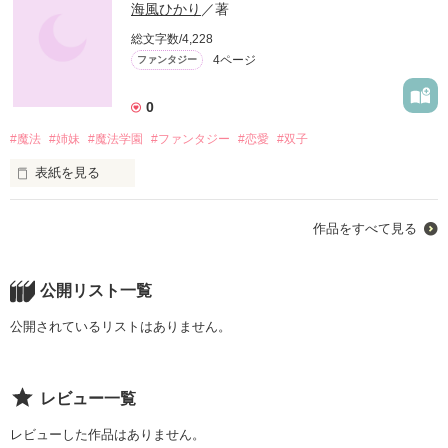
海風ひかり
／著
総文字数/4,228
4ページ
ファンタジー
0
#魔法
#姉妹
#魔法学園
#ファンタジー
#恋愛
#双子
表紙を見る
選ばれるはずのなかった、私がーーー

作品をすべて見る
魔法学園ファンタジー！
公開リスト一覧
作品を読む
公開されているリストはありません。
レビュー一覧
レビューした作品はありません。