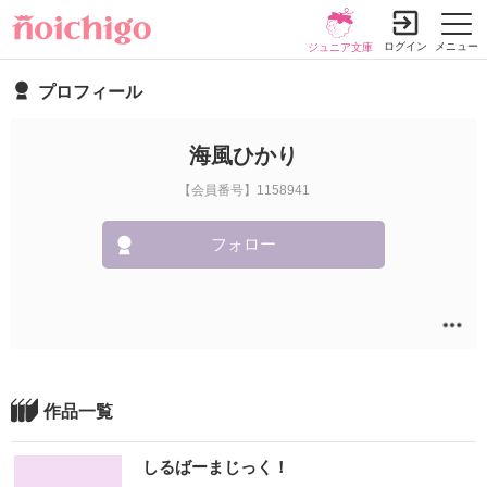
ログイン
メニュー
ジュニア文庫
プロフィール
海風ひかり
【会員番号】1158941
フォロー
作品一覧
しるばーまじっく！