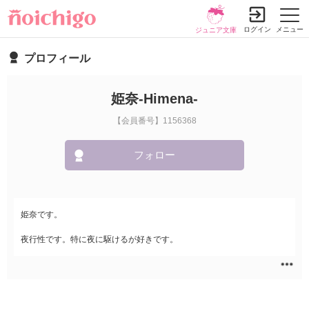
ログイン
メニュー
ジュニア文庫
プロフィール
姫奈-Himena-
【会員番号】1156368
フォロー
姫奈です。
夜行性です。特に夜に駆けるが好きです。