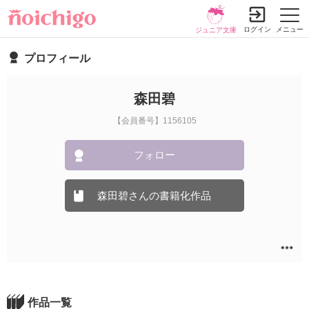
ログイン
メニュー
ジュニア文庫
プロフィール
森田碧
【会員番号】1156105
フォロー
森田碧さんの書籍化作品
作品一覧