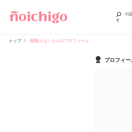
小
す
トップ
羅愛(らな）さんのプロフィール
プロフィー