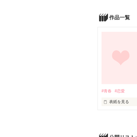
作品一覧
#青春
#恋愛
表紙を見る
あなたと出会え