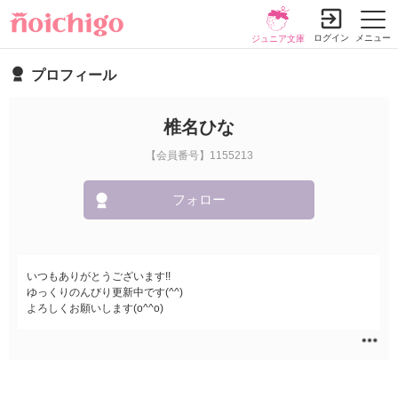
ログイン
メニュー
ジュニア文庫
プロフィール
椎名ひな
【会員番号】1155213
フォロー
いつもありがとうございます!!
ゆっくりのんびり更新中です(^^)
よろしくお願いします(o^^o)