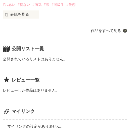
#片思い
#切ない
#病気
#涙
#同級生
#失恋
君があんまりにもたくさん泣くから

表紙を見る
君が悲しい声で私の名前を呼ぶから

「え？今なんて？」

作品をすべて見る
ある日、自分の命が残りわずかだと知った。

帰ってきたよ。

私は私のできることをすると決めた。

公開リスト一覧
東堂 美春(とうどう みはる)

公開されているリストはありません。
×

私は2人が大事で

佐々木 康太(ささき こうた)

レビュー一覧
2人が笑ってくれれば幸せ。

レビューした作品はありません。
2人には幸せになって欲しい。

マイリンク
もしも

私が遠くに行っても

マイリンクの設定がありません。