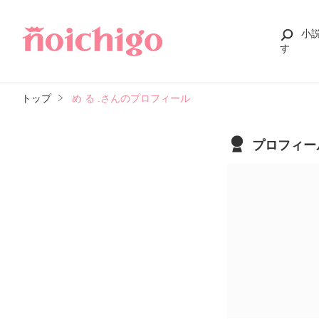
小
す
トップ
め る .さんのプロフィール
プロフィー