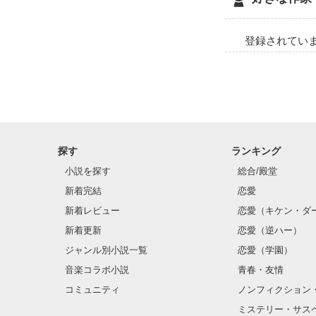
登録されてい
探す
ランキング
小説を探す
総合/殿堂
新着完結
恋愛
新着レビュー
恋愛（キケン・ダ
新着更新
恋愛（逆ハー）
ジャンル別小説一覧
恋愛（学園）
音楽コラボ小説
青春・友情
コミュニティ
ノンフィクション
ミステリー・サス