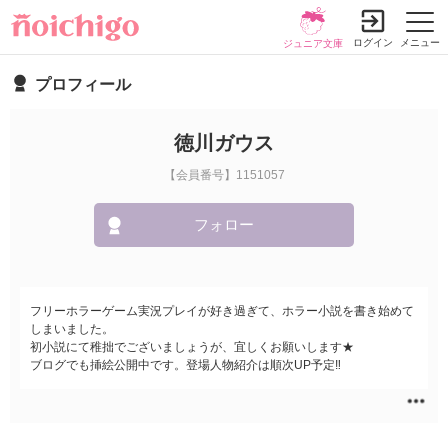
ログイン
メニュー
ジュニア文庫
プロフィール
徳川ガウス
【会員番号】1151057
フォロー
フリーホラーゲーム実況プレイが好き過ぎて、ホラー小説を書き始めて
しまいました。
初小説にて稚拙でございましょうが、宜しくお願いします★
ブログでも挿絵公開中です。登場人物紹介は順次UP予定‼︎