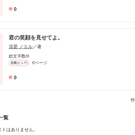
0
君の笑顔を見せてよ。
流星 ノエル
／著
総文字数/0
0ページ
恋愛(ピュア)
0
作
一覧
ストはありません。