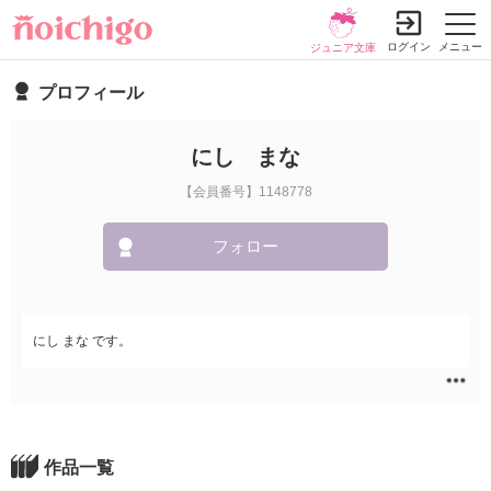
ログイン
メニュー
ジュニア文庫
プロフィール
にし まな
【会員番号】1148778
フォロー
にし まな です。
作品一覧