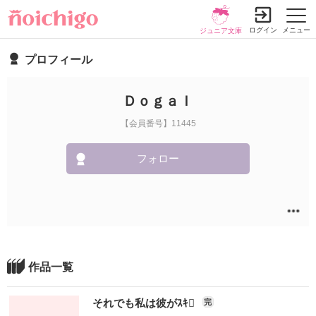
ログイン
メニュー
ジュニア文庫
プロフィール
ＤｏｇａＩ
【会員番号】11445
フォロー
作品一覧
それでも私は彼がｽｷ
完