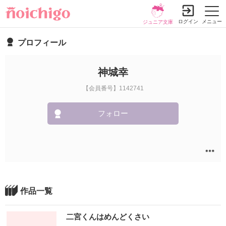
ログイン
メニュー
ジュニア文庫
プロフィール
神城幸
【会員番号】1142741
フォロー
作品一覧
二宮くんはめんどくさい