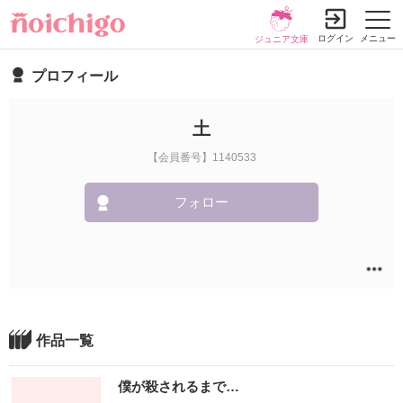
ログイン
メニュー
ジュニア文庫
プロフィール
土
【会員番号】1140533
フォロー
作品一覧
僕が殺されるまで…