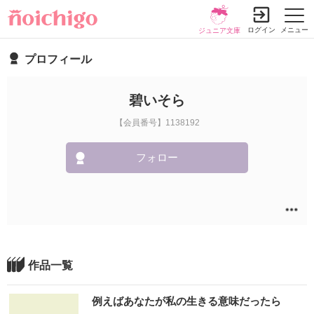
ログイン
メニュー
ジュニア文庫
プロフィール
碧いそら
【会員番号】1138192
フォロー
作品一覧
例えばあなたが私の生きる意味だったら