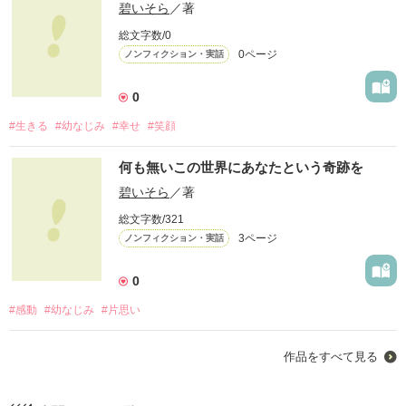
碧いそら
／著
総文字数/0
0ページ
ノンフィクション・実話
0
#生きる
#幼なじみ
#幸せ
#笑顔
何も無いこの世界にあなたという奇跡を
碧いそら
／著
総文字数/321
3ページ
ノンフィクション・実話
0
#感動
#幼なじみ
#片思い
作品をすべて見る