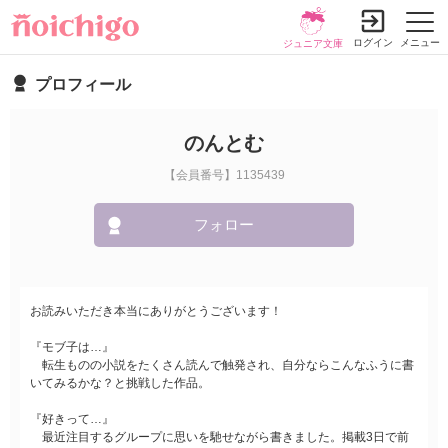
ログイン
メニュー
ジュニア文庫
プロフィール
のんとむ
【会員番号】1135439
フォロー
お読みいただき本当にありがとうございます！
『モブ子は…』
転生ものの小説をたくさん読んで触発され、自分ならこんなふうに書
いてみるかな？と挑戦した作品。
『好きって…』
最近注目するグループに思いを馳せながら書きました。掲載3日で前