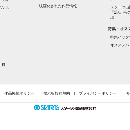
映画化された作品情報
スターツ出
ペンス
「1話から
場
作品を読む
特集・オス
特集バック
オススメバ
川柳
作品掲載ポリシー
掲示板投稿規約
プライバシーポリシー
著