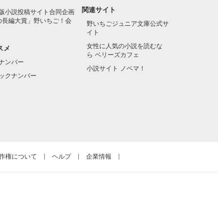
関連サイト
版小説投稿サイト合同企画
の長編大賞」野いちご！会
野いちごジュニア文庫公式サ
イト
女性に人気の小説を読むな
スメ
ら ベリーズカフェ
ナンバー
小説サイト ノベマ！
ックナンバー
作権について
ヘルプ
企業情報