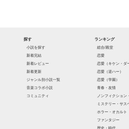
探す
ランキング
小説を探す
総合/殿堂
新着完結
恋愛
新着レビュー
恋愛（キケン・ダ
新着更新
恋愛（逆ハー）
ジャンル別小説一覧
恋愛（学園）
音楽コラボ小説
青春・友情
コミュニティ
ノンフィクション
ミステリー・サス
ホラー・オカルト
ファンタジー
歴史・時代