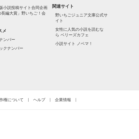
関連サイト
版小説投稿サイト合同企画
の長編大賞」野いちご！会
野いちごジュニア文庫公式サ
イト
女性に人気の小説を読むな
スメ
ら ベリーズカフェ
ナンバー
小説サイト ノベマ！
ックナンバー
作権について
ヘルプ
企業情報