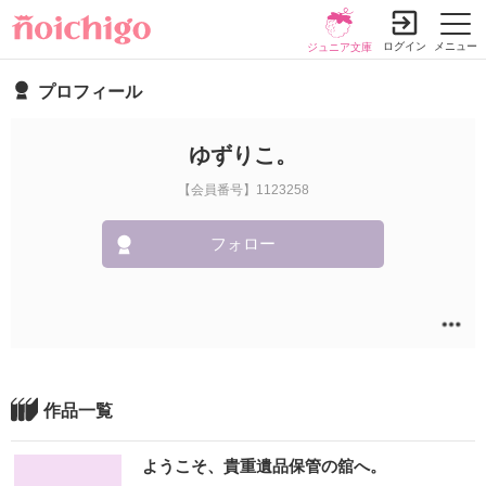
ログイン
メニュー
ジュニア文庫
プロフィール
ゆずりこ。
【会員番号】1123258
フォロー
作品一覧
ようこそ、貴重遺品保管の舘へ。