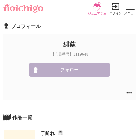
ログイン
メニュー
ジュニア文庫
プロフィール
緋蔴
【会員番号】1119648
フォロー
作品一覧
子離れ
完