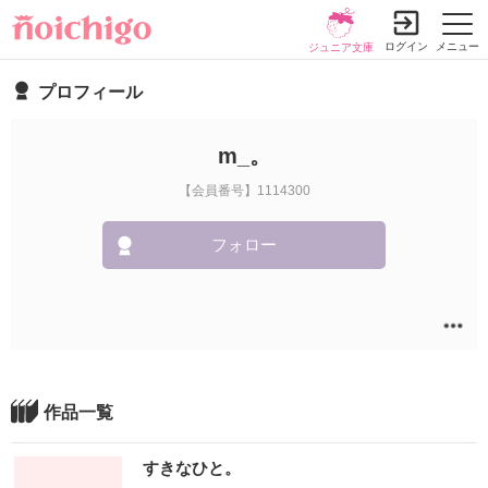
ログイン
メニュー
ジュニア文庫
プロフィール
m_。
【会員番号】1114300
フォロー
作品一覧
すきなひと。