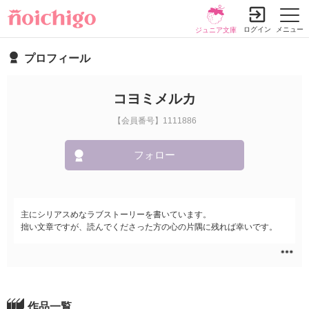
ログイン
メニュー
ジュニア文庫
プロフィール
コヨミメルカ
【会員番号】1111886
フォロー
主にシリアスめなラブストーリーを書いています。
拙い文章ですが、読んでくださった方の心の片隅に残れば幸いです。
作品一覧