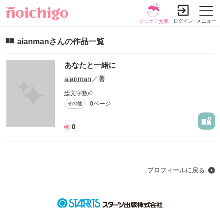
ログイン
メニュー
ジュニア文庫
aianmanさんの作品一覧
あなたと一緒に
aianman
／著
総文字数/0
0ページ
その他
0
プロフィールに戻る