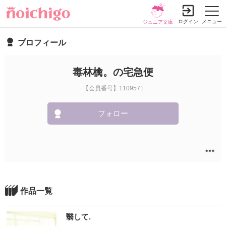
ログイン
メニュー
ジュニア文庫
プロフィール
毒林檎。の宅急便
【会員番号】1109571
フォロー
作品一覧
翳して.