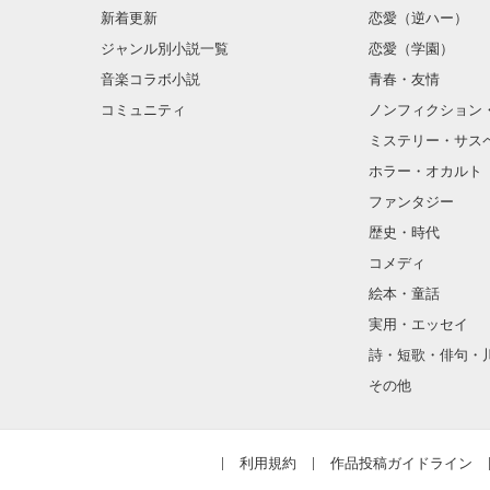
新着更新
恋愛（逆ハー）
ジャンル別小説一覧
恋愛（学園）
音楽コラボ小説
青春・友情
コミュニティ
ノンフィクション
ミステリー・サス
ホラー・オカルト
ファンタジー
歴史・時代
コメディ
絵本・童話
実用・エッセイ
詩・短歌・俳句・
その他
利用規約
作品投稿ガイドライン