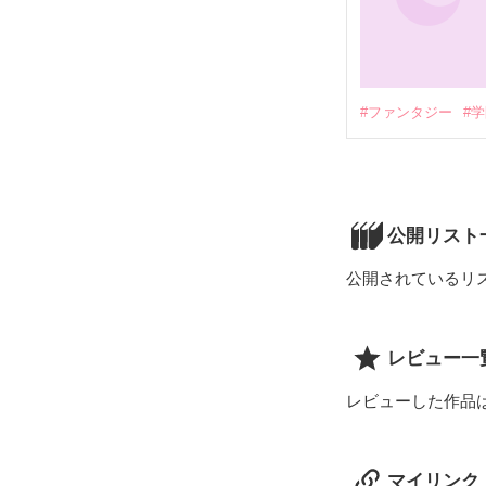
#ファンタジー
#
公開リスト
公開されているリ
レビュー一
レビューした作品
マイリンク