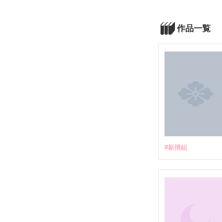
作品一覧
#新撰組