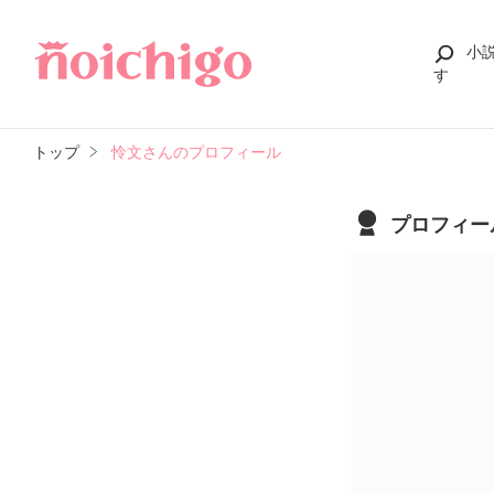
小
す
トップ
怜文さんのプロフィール
プロフィー