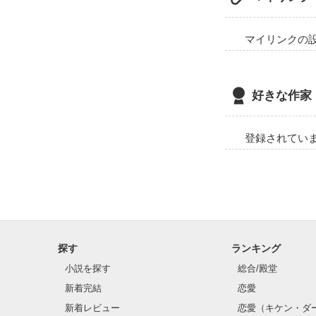
マイリンクの
好きな作家
登録されてい
探す
ランキング
小説を探す
総合/殿堂
新着完結
恋愛
新着レビュー
恋愛（キケン・ダ