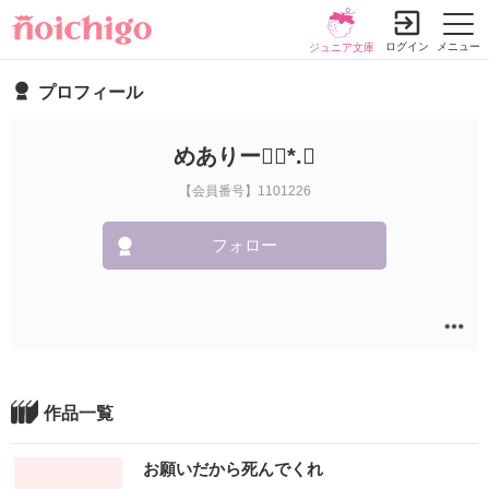
ログイン
メニュー
ジュニア文庫
プロフィール
めありー❁⃘*.ﾟ
【会員番号】1101226
フォロー
作品一覧
お願いだから死んでくれ