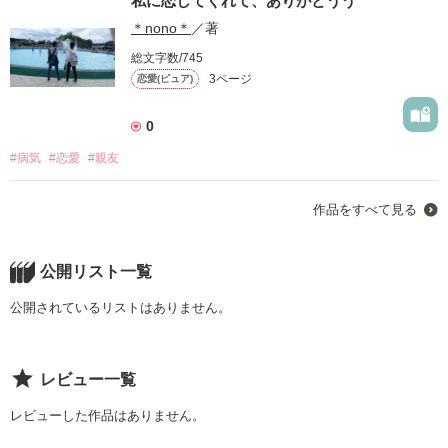
私に恋してくれて、ありがとうう
＊nono＊
／著
作品を読む
総文字数/745
3ページ
恋愛(ピュア)
0
#病気
#恋愛
#親友
作品をすべて見る
公開リスト一覧
公開されているリストはありません。
レビュー一覧
レビューした作品はありません。