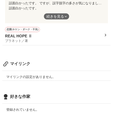
話面白かったです。 ですが、誤字脱字の多さが気になりました。特に173？ページのワダカマリ？ 違くないですかね？違和感が……
話面白かったです。
ですが、誤字脱字の多さが気になりました。特に173？ページの
続きを見る
ワダカマリ？ 違くないですかね？違和感が……
恋愛(キケン・ダーク・不良)
REAL HOPE Ⅱ
プラネット／著
マイリンク
マイリンクの設定がありません。
好きな作家
登録されていません。