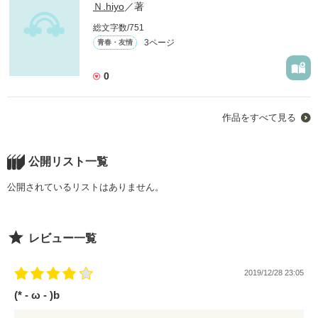
Ｎ.hiyo
／著
総文字数/751
3ページ
青春・友情
0
作品をすべて見る
公開リスト一覧
公開されているリストはありません。
レビュー一覧
2019/12/28 23:05
(* - ω - )b