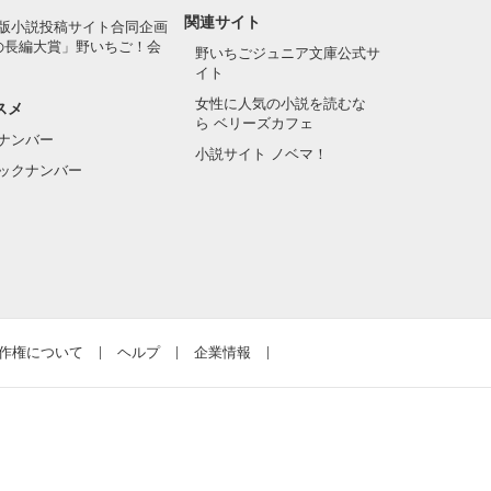
関連サイト
版小説投稿サイト合同企画
の長編大賞」野いちご！会
野いちごジュニア文庫公式サ
イト
女性に人気の小説を読むな
スメ
ら ベリーズカフェ
ナンバー
小説サイト ノベマ！
ックナンバー
作権について
ヘルプ
企業情報