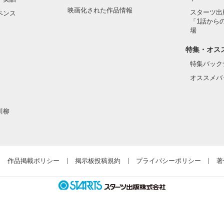
映画化された作品情報
スターツ出
ペンス
「1話から
場
特集・オス
特集バック
オススメバ
川柳
作品掲載ポリシー
掲示板投稿規約
プライバシーポリシー
著