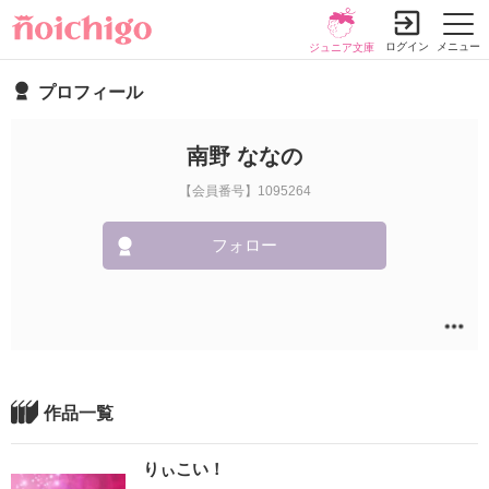
ログイン
メニュー
ジュニア文庫
プロフィール
南野 ななの
【会員番号】1095264
フォロー
作品一覧
りぃこい！