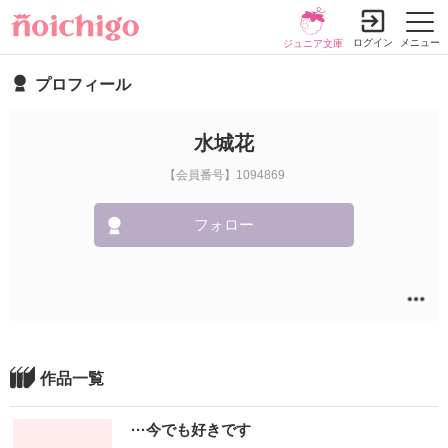
ログイン
メニュー
ジュニア文庫
プロフィール
水城花
【会員番号】1094869
フォロー
作品一覧
···今でも好きです