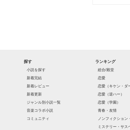
探す
ランキング
小説を探す
総合/殿堂
新着完結
恋愛
新着レビュー
恋愛（キケン・ダ
新着更新
恋愛（逆ハー）
ジャンル別小説一覧
恋愛（学園）
音楽コラボ小説
青春・友情
コミュニティ
ノンフィクション
ミステリー・サス