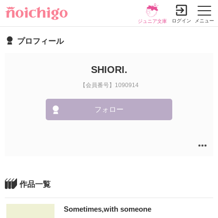
ログイン
メニュー
ジュニア文庫
プロフィール
SHIORI.
【会員番号】1090914
フォロー
作品一覧
Sometimes,with someone