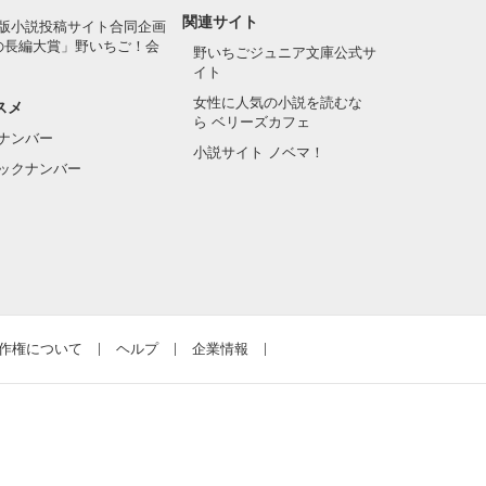
関連サイト
版小説投稿サイト合同企画
の長編大賞」野いちご！会
野いちごジュニア文庫公式サ
イト
女性に人気の小説を読むな
スメ
ら ベリーズカフェ
ナンバー
小説サイト ノベマ！
ックナンバー
作権について
ヘルプ
企業情報