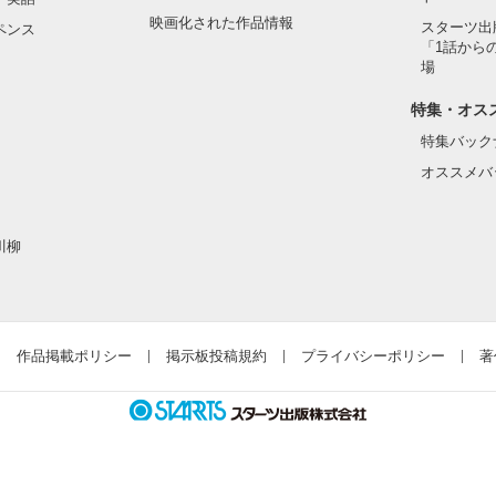
映画化された作品情報
スターツ出
ペンス
「1話から
場
特集・オス
特集バック
オススメバ
川柳
作品掲載ポリシー
掲示板投稿規約
プライバシーポリシー
著