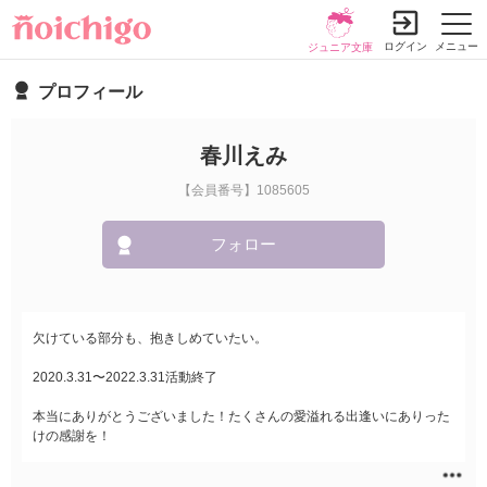
ログイン
メニュー
ジュニア文庫
プロフィール
春川えみ
【会員番号】1085605
フォロー
欠けている部分も、抱きしめていたい。
2020.3.31〜2022.3.31活動終了
本当にありがとうございました！たくさんの愛溢れる出逢いにありった
けの感謝を！