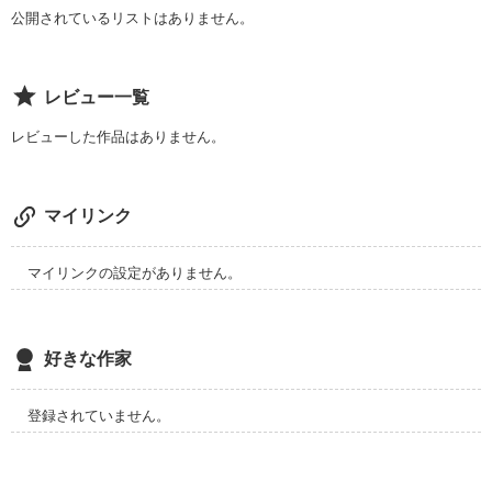
公開されているリストはありません。
彼女とふたり、眠りにおちる

レビュー一覧
明日が優しいものであるようにと、そう願いながら。

レビューした作品はありません。
マイリンク
マイリンクの設定がありません。
2.4

好きな作家
登録されていません。
作品を読む