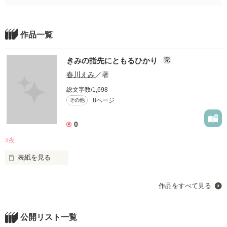
作品一覧
きみの指先にともるひかり
完
春川えみ
／著
総文字数/1,698
8ページ
その他
0
#夜
表紙を見る
作品をすべて見る
公開リスト一覧