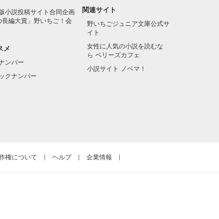
関連サイト
版小説投稿サイト合同企画
の長編大賞」野いちご！会
野いちごジュニア文庫公式サ
イト
女性に人気の小説を読むな
スメ
ら ベリーズカフェ
ナンバー
小説サイト ノベマ！
ックナンバー
作権について
ヘルプ
企業情報