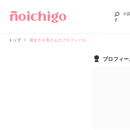
小
す
トップ
腐女ホモ美さんのプロフィール
プロフィー