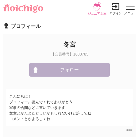
ログイン
メニュー
ジュニア文庫
プロフィール
冬宮
【会員番号】1083785
フォロー
こんにちは！
プロフィール読んでくれてありがとう
家事の合間などに書いていきます
文章とかたどたどしいかもしれないけど許してね
コメントとかよろしくね