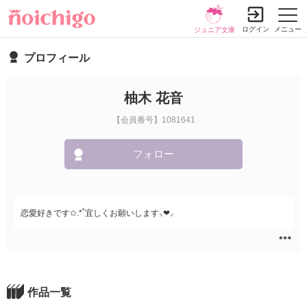
ログイン
メニュー
ジュニア文庫
プロフィール
柚木 花音
【会員番号】1081641
フォロー
恋愛好きです✩.*˚宜しくお願いします⸜❤︎⸝‍
作品一覧