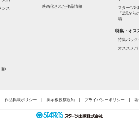
映画化された作品情報
スターツ出
ペンス
「1話から
場
特集・オス
特集バック
オススメバ
川柳
作品掲載ポリシー
掲示板投稿規約
プライバシーポリシー
著