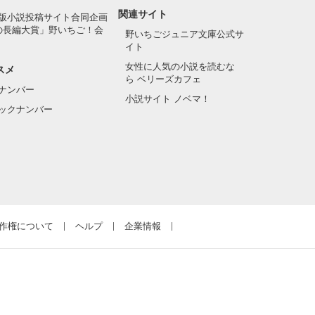
関連サイト
版小説投稿サイト合同企画
の長編大賞」野いちご！会
野いちごジュニア文庫公式サ
イト
女性に人気の小説を読むな
スメ
ら ベリーズカフェ
ナンバー
小説サイト ノベマ！
ックナンバー
作権について
ヘルプ
企業情報