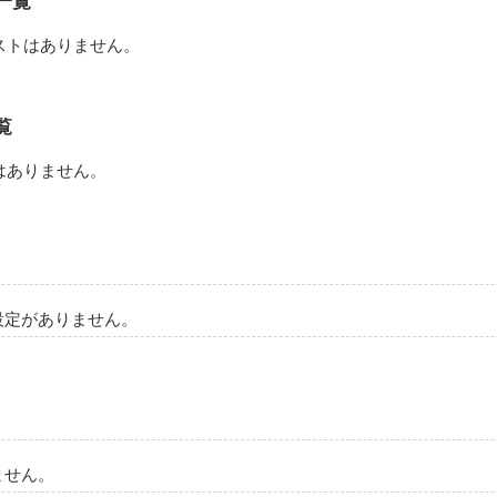
一覧
ストはありません。
です。

覧
はありません。
作品を読む
設定がありません。
ません。