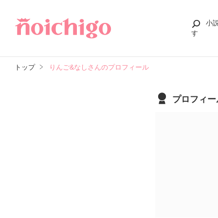
小
す
トップ
りんご&なしさんのプロフィール
プロフィー