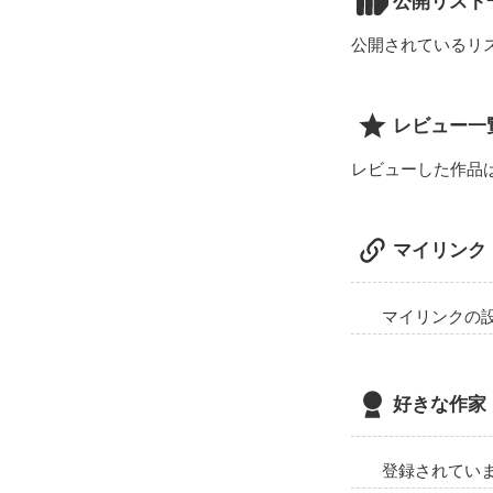
公開リスト
公開されているリ
はじめての作品
レビュー一
レビューした作品
マイリンク
マイリンクの
好きな作家
登録されてい