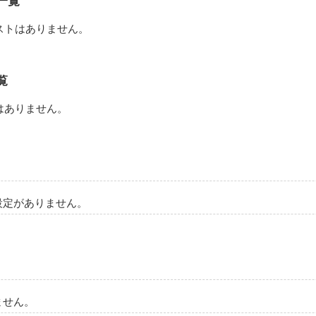
一覧
ストはありません。
みたい
覧
作品を読む
はありません。
設定がありません。
ません。