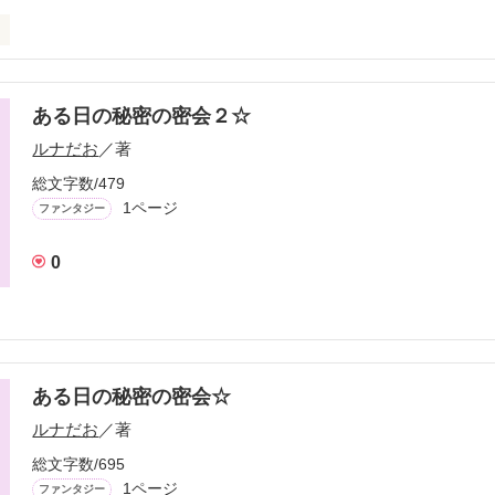
みながら投稿
ある日の秘密の密会２☆
作品を読む
ルナだお
／著
総文字数/479
1ページ
ファンタジー
0
ある日の秘密の密会☆
ルナだお
／著
総文字数/695
1ページ
ファンタジー