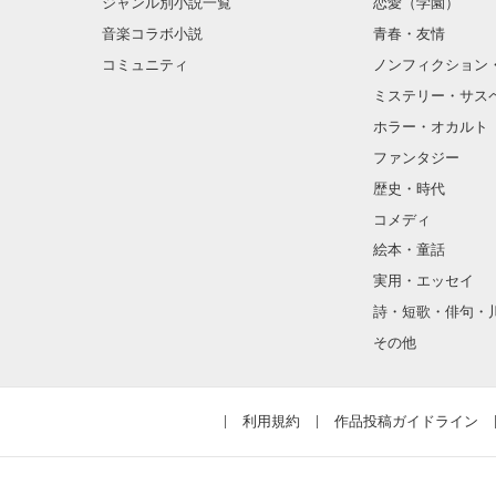
ジャンル別小説一覧
恋愛（学園）
音楽コラボ小説
青春・友情
コミュニティ
ノンフィクション
ミステリー・サス
ホラー・オカルト
ファンタジー
歴史・時代
コメディ
絵本・童話
実用・エッセイ
詩・短歌・俳句・
その他
利用規約
作品投稿ガイドライン