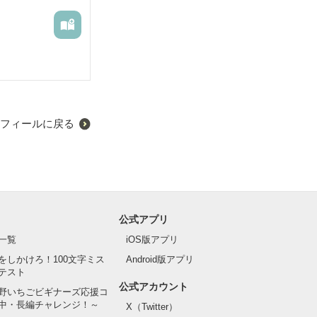
フィールに戻る
公式アプリ
一覧
iOS版アプリ
をしかけろ！100文字ミス
Android版アプリ
テスト
公式アカウント
野いちごビギナーズ応援コ
中・長編チャレンジ！～
X（Twitter）