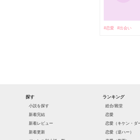
#恋愛
#出会い
探す
ランキング
小説を探す
総合/殿堂
新着完結
恋愛
新着レビュー
恋愛（キケン・ダ
新着更新
恋愛（逆ハー）