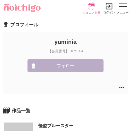
ログイン
メニュー
ジュニア文庫
プロフィール
yuminia
【会員番号】1075104
フォロー
作品一覧
怪盗ブルースター