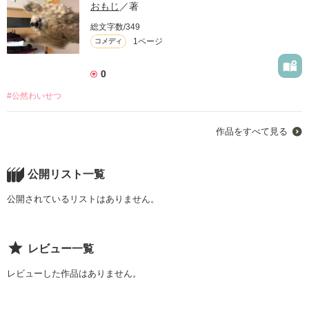
おもじ
／著
総文字数/349
1ページ
コメディ
0
#公然わいせつ
作品をすべて見る
公開リスト一覧
公開されているリストはありません。
レビュー一覧
レビューした作品はありません。