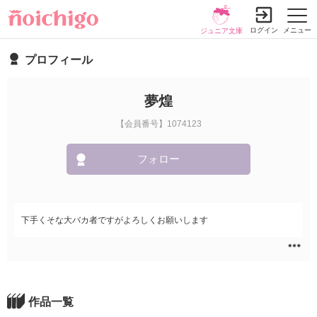
ログイン
メニュー
ジュニア文庫
プロフィール
夢煌
【会員番号】1074123
フォロー
下手くそな大バカ者ですがよろしくお願いします
作品一覧