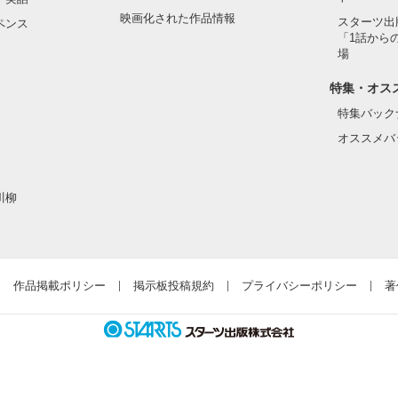
映画化された作品情報
スターツ出
ペンス
「1話から
場
特集・オス
特集バック
オススメバ
川柳
作品掲載ポリシー
掲示板投稿規約
プライバシーポリシー
著