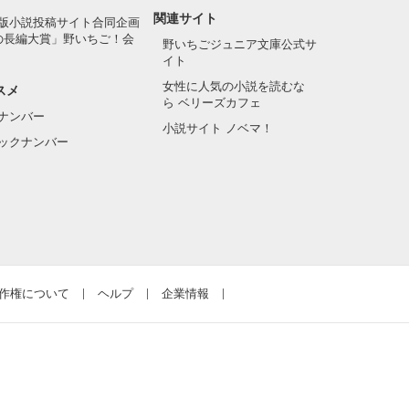
関連サイト
版小説投稿サイト合同企画
の長編大賞」野いちご！会
野いちごジュニア文庫公式サ
イト
女性に人気の小説を読むな
スメ
ら ベリーズカフェ
ナンバー
小説サイト ノベマ！
ックナンバー
作権について
ヘルプ
企業情報